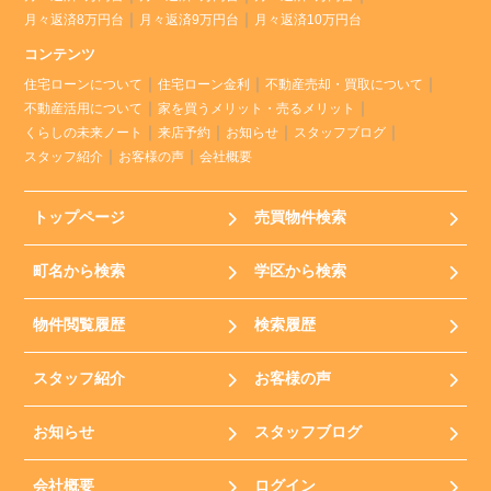
月々返済8万円台
月々返済9万円台
月々返済10万円台
コンテンツ
住宅ローンについて
住宅ローン金利
不動産売却・買取について
不動産活用について
家を買うメリット・売るメリット
くらしの未来ノート
来店予約
お知らせ
スタッフブログ
スタッフ紹介
お客様の声
会社概要
トップページ
売買物件検索
町名から検索
学区から検索
物件閲覧履歴
検索履歴
スタッフ紹介
お客様の声
お知らせ
スタッフブログ
会社概要
ログイン