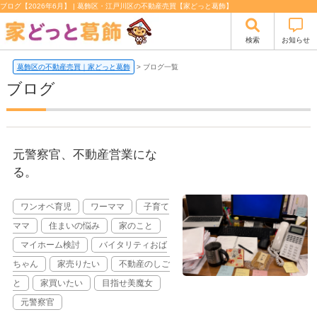
ブログ【2026年6月】 | 葛飾区・江戸川区の不動産売買【家どっと葛飾】
検索
お知らせ
葛飾区の不動産売買｜家どっと葛飾
>
ブログ一覧
ブログ
元警察官、不動産営業にな
る。
ワンオペ育児
ワーママ
子育て
ママ
住まいの悩み
家のこと
マイホーム検討
バイタリティおば
ちゃん
家売りたい
不動産のしご
と
家買いたい
目指せ美魔女
元警察官