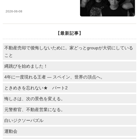
2026-06-08
【最新記事】
不動産売却で後悔しないために。家どっとgroupが大切にしている
こと
縄跳びを始めました！
4年に一度現れる王者 ― スペイン、世界の頂点へ。
ときめきを忘れない★ パート2
悔しさは、次の景色を変える。
元警察官、不動産営業になる。
白いジクソーパズル
運動会