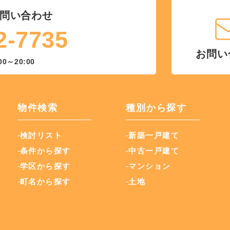
問い合わせ
2-7735
お問い
00～20:00
物件検索
種別から探す
検討リスト
新築一戸建て
条件から探す
中古一戸建て
学区から探す
マンション
町名から探す
土地