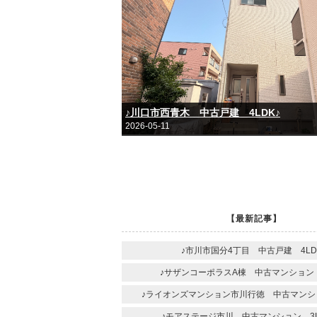
♪川口市西青木 中古戸建 4LDK♪
2026-05-11
【最新記事】
♪市川市国分4丁目 中古戸建 4LD
♪サザンコーポラスA棟 中古マンション 
♪ライオンズマンション市川行徳 中古マンショ
♪モアステージ市川 中古マンション 3L