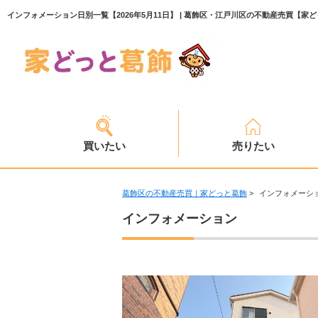
インフォメーション日別一覧【2026年5月11日】 | 葛飾区・江戸川区の不動産売買【家
買いたい
売りたい
葛飾区の不動産売買｜家どっと葛飾
>
インフォメーシ
インフォメーション