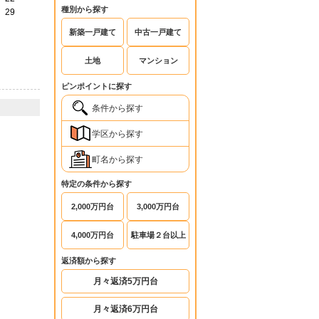
種別から探す
29
新築一戸建て
中古一戸建て
土地
マンション
ピンポイントに探す
条件から探す
学区から探す
町名から探す
特定の条件から探す
2,000万円台
3,000万円台
4,000万円台
駐車場２台以上
返済額から探す
月々返済5万円台
月々返済6万円台