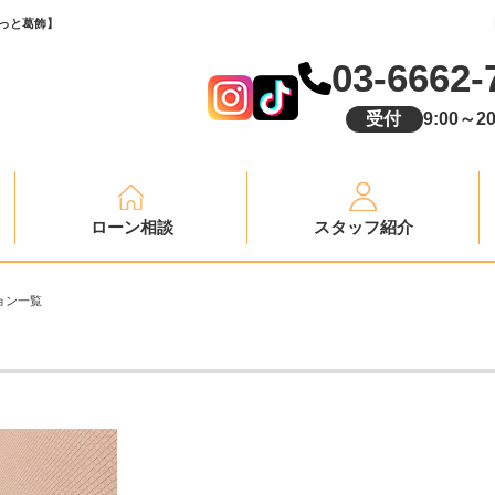
どっと葛飾】
03-6662-
受付
9:00～20
ローン相談
スタッフ紹介
ョン一覧