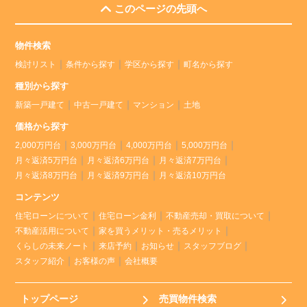
このページの先頭へ
物件検索
検討リスト
条件から探す
学区から探す
町名から探す
種別から探す
新築一戸建て
中古一戸建て
マンション
土地
価格から探す
2,000万円台
3,000万円台
4,000万円台
5,000万円台
月々返済5万円台
月々返済6万円台
月々返済7万円台
月々返済8万円台
月々返済9万円台
月々返済10万円台
コンテンツ
住宅ローンについて
住宅ローン金利
不動産売却・買取について
不動産活用について
家を買うメリット・売るメリット
くらしの未来ノート
来店予約
お知らせ
スタッフブログ
スタッフ紹介
お客様の声
会社概要
トップページ
売買物件検索