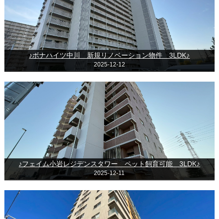
♪ボナハイツ中川 新規リノベーション物件 3LDK♪
2025-12-12
♪フェイム小岩レジデンスタワー ペット飼育可能 3LDK♪
2025-12-11