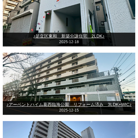
♪足立区東和 新築分譲住宅 2LDK♪
2025-12-18
♪アーベントハイム葛西臨海公園 リフォーム済み 3LDK+WIC♪
2025-12-15