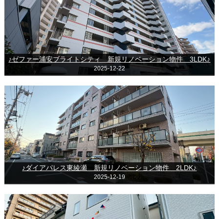
♪ゼファー浦安ブライトシティ 新規リノベーション物件 3LDK♪
2025-12-22
♪ダイアパレス東綾瀬 新規リノベーション物件 2LDK♪
2025-12-19