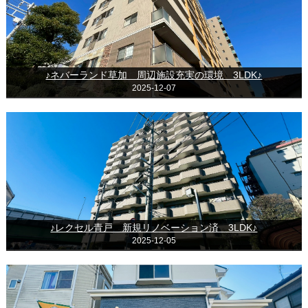
♪ネバーランド草加 周辺施設充実の環境 3LDK♪
2025-12-07
♪レクセル青戸 新規リノベーション済 3LDK♪
2025-12-05