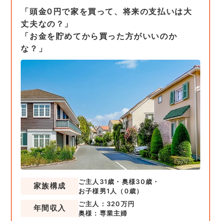
「頭金0円で家を買って、将来の支払いは大
丈夫なの？」
「お金を貯めてから買った方がいいのか
な？」
ご主人31歳・奥様30歳・
家族構成
お子様男1人（0歳）
ご主人：320万円
年間収入
奥様：専業主婦