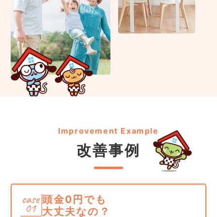
Improvement Example
改善事例
頭金0円でも
大丈夫なの？