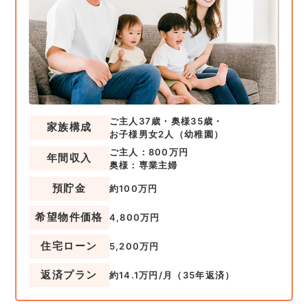
ご主人37歳・奥様35歳・
家族構成
お子様男女2人（幼稚園）
ご主人：800万円
年間収入
奥様：専業主婦
預貯金
約100万円
希望物件価格
4,800万円
住宅ローン
5,200万円
返済プラン
約14.1万円/月（35年返済）