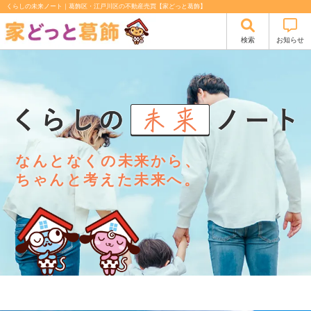
くらしの未来ノート｜葛飾区・江戸川区の不動産売買【家どっと葛飾】
検索
お知らせ
なんとなくの未来から、
ちゃんと考えた未来へ。