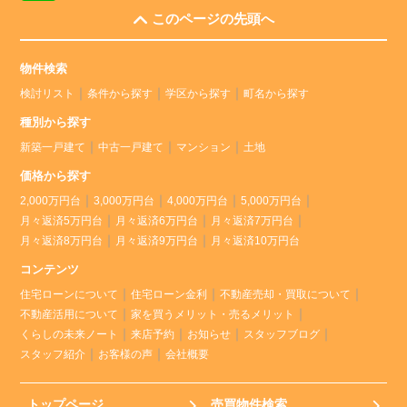
このページの先頭へ
物件検索
検討リスト
条件から探す
学区から探す
町名から探す
種別から探す
新築一戸建て
中古一戸建て
マンション
土地
価格から探す
2,000万円台
3,000万円台
4,000万円台
5,000万円台
月々返済5万円台
月々返済6万円台
月々返済7万円台
月々返済8万円台
月々返済9万円台
月々返済10万円台
コンテンツ
住宅ローンについて
住宅ローン金利
不動産売却・買取について
不動産活用について
家を買うメリット・売るメリット
くらしの未来ノート
来店予約
お知らせ
スタッフブログ
スタッフ紹介
お客様の声
会社概要
トップページ
売買物件検索