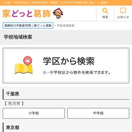
小学校・中学校地域から売買物件検索｜葛飾区・江戸川区の不動産売買【家どっと葛飾】
検索
お知らせ
葛飾区の不動産売買｜家どっと葛飾
>
学校地域検索
学校地域検索
千葉県
【 市川市 】
小学校
中学校
東京都