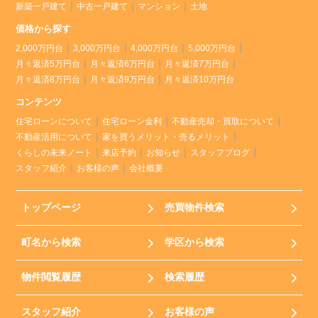
新築一戸建て
中古一戸建て
マンション
土地
価格から探す
2,000万円台
3,000万円台
4,000万円台
5,000万円台
月々返済5万円台
月々返済6万円台
月々返済7万円台
月々返済8万円台
月々返済9万円台
月々返済10万円台
コンテンツ
住宅ローンについて
住宅ローン金利
不動産売却・買取について
不動産活用について
家を買うメリット・売るメリット
くらしの未来ノート
来店予約
お知らせ
スタッフブログ
スタッフ紹介
お客様の声
会社概要
トップページ
売買物件検索
町名から検索
学区から検索
物件閲覧履歴
検索履歴
スタッフ紹介
お客様の声