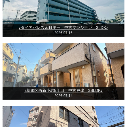
♪ダイアパレス金町第一 中古マンション 3LDK♪
2026-07-16
♪葛飾区西新小岩5丁目 中古戸建 3SLDK♪
2026-07-14