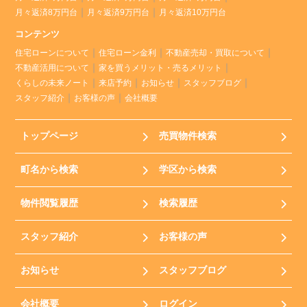
月々返済8万円台
月々返済9万円台
月々返済10万円台
コンテンツ
住宅ローンについて
住宅ローン金利
不動産売却・買取について
不動産活用について
家を買うメリット・売るメリット
くらしの未来ノート
来店予約
お知らせ
スタッフブログ
スタッフ紹介
お客様の声
会社概要
トップページ
売買物件検索
町名から検索
学区から検索
物件閲覧履歴
検索履歴
スタッフ紹介
お客様の声
お知らせ
スタッフブログ
会社概要
ログイン