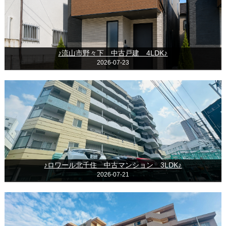
♪流山市野々下 中古戸建 4LDK♪
2026-07-23
♪ロワール北千住 中古マンション 3LDK♪
2026-07-21