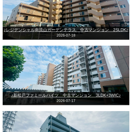
♪レジデンシャル南流山ガーデンテラス 中古マンション 2SLDK♪
2026-07-18
♪新松戸ファミールハイツ 中古マンション 3LDK+3WIC♪
2026-07-17