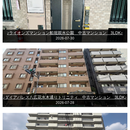
♪ライオンズマンション船堀親水公園 中古マンション 3LDK♪
2026-07-30
♪ダイアパレス八広花水木通りトリニティ 中古マンション 3LDK♪
2026-07-28