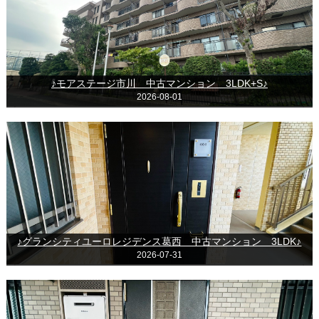
♪モアステージ市川 中古マンション 3LDK+S♪
2026-08-01
♪グランシティユーロレジデンス葛西 中古マンション 3LDK♪
2026-07-31