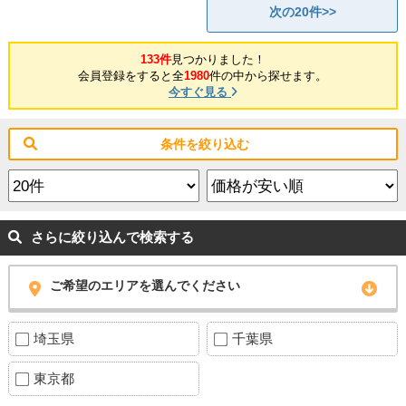
次の20件>>
133件
見つかりました！
会員登録をすると全
1980
件の中から探せます。
今すぐ見る
条件を絞り込む
さらに絞り込んで検索する
ご希望のエリアを選んでください
埼玉県
千葉県
東京都