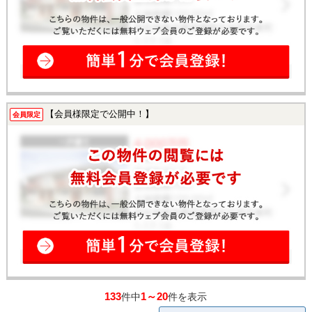
【会員様限定で公開中！】
会員限定
133
1～20
件中
件を表示