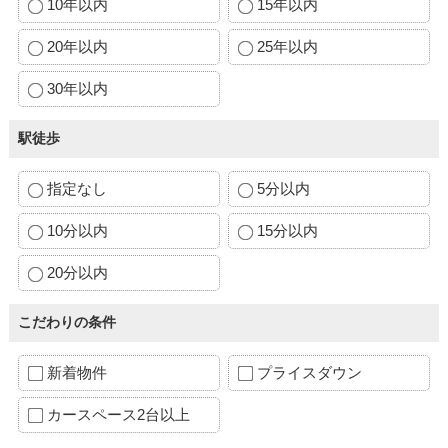
10年以内
15年以内
20年以内
25年以内
30年以内
駅徒歩
指定なし
5分以内
10分以内
15分以内
20分以内
こだわりの条件
新着物件
プライスダウン
カースペース2台以上