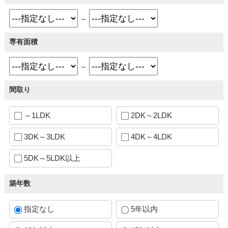
～
専有面積
～
間取り
～1LDK
2DK～2LDK
3DK～3LDK
4DK～4LDK
5DK～5LDK以上
築年数
指定なし
5年以内