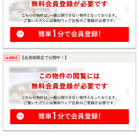
【会員様限定で公開中！】
会員限定