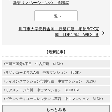
新規リノベーション済 角部屋
一覧へ
川口市大字安行吉岡 新築戸建 宅配BOX完
備 LDK17帖 WIC付き
【最新記事】
♪市川市国分4丁目 中古戸建 4LDK♪
♪サザンコーポラスA棟 中古マンション 3LDK♪
♪ライオンズマンション市川行徳 中古マンション 3LDK♪
♪モアステージ市川 中古マンション 3LDK+S♪
♪グランシティユーロレジデンス葛西 中古マンション 3LDK♪
もっとみる