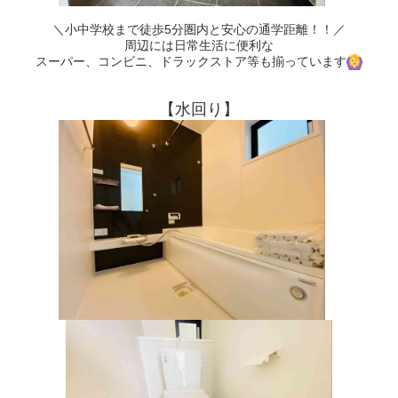
＼小中学校まで徒歩5分圏内と安心の通学距離！！／
周辺には日常生活に便利な
スーパー、コンビニ、ドラックストア等も揃っています
【水回り】