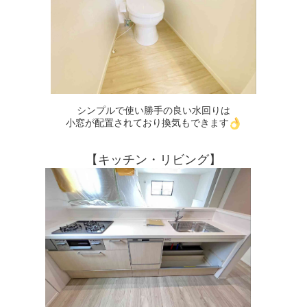
シンプルで使い勝手の良い水回りは
小窓が配置されており換気もできます
【キッチン・リビング】