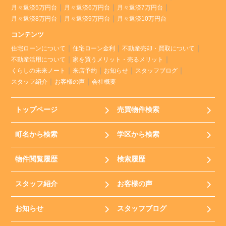
月々返済5万円台
月々返済6万円台
月々返済7万円台
月々返済8万円台
月々返済9万円台
月々返済10万円台
コンテンツ
住宅ローンについて
住宅ローン金利
不動産売却・買取について
不動産活用について
家を買うメリット・売るメリット
くらしの未来ノート
来店予約
お知らせ
スタッフブログ
スタッフ紹介
お客様の声
会社概要
トップページ
売買物件検索
町名から検索
学区から検索
物件閲覧履歴
検索履歴
スタッフ紹介
お客様の声
お知らせ
スタッフブログ