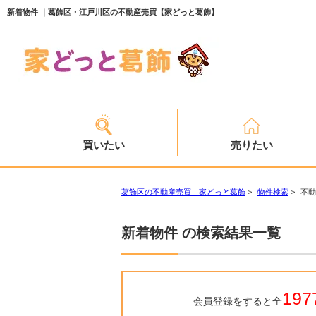
新着物件 ｜葛飾区・江戸川区の不動産売買【家どっと葛飾】
買いたい
売りたい
葛飾区の不動産売買｜家どっと葛飾
>
物件検索
>
不動
新着物件 の検索結果一覧
197
会員登録をすると全