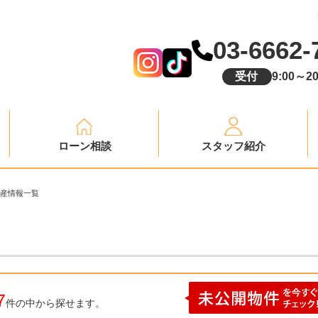
03-6662-
受付
9:00～20
ローン相談
スタッフ紹介
産情報一覧
7
件の中から探せます。