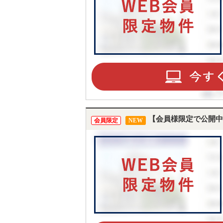
【会員様限定で公開中
会員限定
NEW