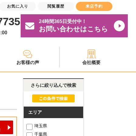
お気に入り
閲覧履歴
来店予約
7735
24時間365日受付中！
お問い合わせはこちら
:00
お客様の声
会社概要
さらに絞り込んで検索
エリア
埼玉県
千葉県