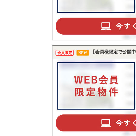
【会員様限定で公開中
会員限定
NEW