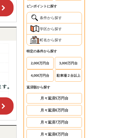
ピンポイントに探す
条件から探す
学区から探す
町名から探す
特定の条件から探す
2,000万円台
3,000万円台
4,000万円台
駐車場２台以上
返済額から探す
月々返済5万円台
月々返済6万円台
月々返済7万円台
月々返済8万円台