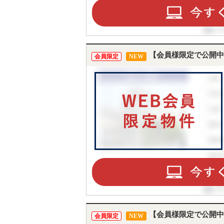
【会員様限定で公開中
会員限定
NEW
【会員様限定で公開中
会員限定
NEW