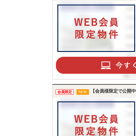
【会員様限定で公開中
会員限定
NEW