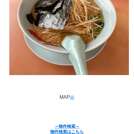
MAP
◎
～物件検索～
物件検索はこちら