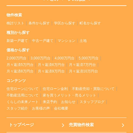
物件検索
検討リスト
条件から探す
学区から探す
町名から探す
種別から探す
新築一戸建て
中古一戸建て
マンション
土地
価格から探す
2,000万円台
3,000万円台
4,000万円台
5,000万円台
月々返済5万円台
月々返済6万円台
月々返済7万円台
月々返済8万円台
月々返済9万円台
月々返済10万円台
コンテンツ
住宅ローンについて
住宅ローン金利
不動産売却・買取について
不動産活用について
家を買うメリット・売るメリット
くらしの未来ノート
来店予約
お知らせ
スタッフブログ
スタッフ紹介
お客様の声
会社概要
トップページ
売買物件検索