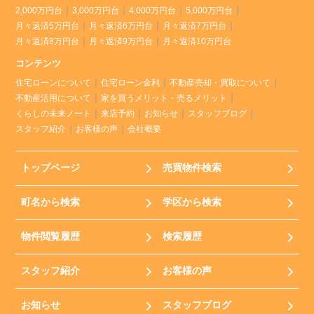
2,000万円台
3,000万円台
4,000万円台
5,000万円台
月々返済5万円台
月々返済6万円台
月々返済7万円台
月々返済8万円台
月々返済9万円台
月々返済10万円台
コンテンツ
住宅ローンについて
住宅ローン金利
不動産売却・買取について
不動産活用について
家を買うメリット・売るメリット
くらしの未来ノート
来店予約
お知らせ
スタッフブログ
スタッフ紹介
お客様の声
会社概要
トップページ
売買物件検索
町名から検索
学区から検索
物件閲覧履歴
検索履歴
スタッフ紹介
お客様の声
お知らせ
スタッフブログ