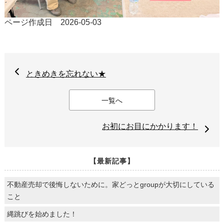
ページ作成日 2026-05-03
ときめきを忘れない★
一覧へ
お初にお目にかかります！
【最新記事】
不動産売却で後悔しないために。家どっとgroupが大切にしている
こと
縄跳びを始めました！