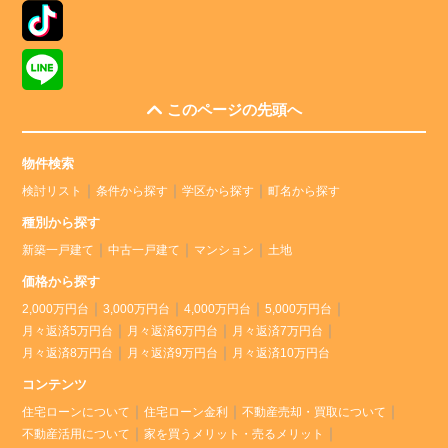
このページの先頭へ
物件検索
検討リスト
条件から探す
学区から探す
町名から探す
種別から探す
新築一戸建て
中古一戸建て
マンション
土地
価格から探す
2,000万円台
3,000万円台
4,000万円台
5,000万円台
月々返済5万円台
月々返済6万円台
月々返済7万円台
月々返済8万円台
月々返済9万円台
月々返済10万円台
コンテンツ
住宅ローンについて
住宅ローン金利
不動産売却・買取について
不動産活用について
家を買うメリット・売るメリット