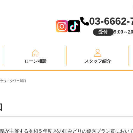
03-6662-
受付
9:00～20
ローン相談
スタッフ紹介
プラウドタワー川口
川口
県が主催する令和５年度 彩の国みどりの優秀プラン賞におい