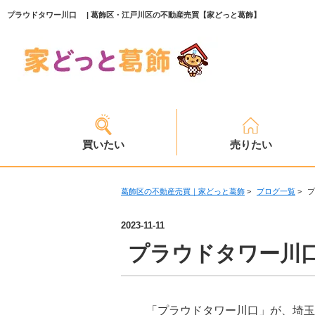
プラウドタワー川口 | 葛飾区・江戸川区の不動産売買【家どっと葛飾】
買いたい
売りたい
葛飾区の不動産売買｜家どっと葛飾
>
ブログ一覧
>
2023-11-11
プラウドタワー
「プラウドタワー川口」が、埼玉