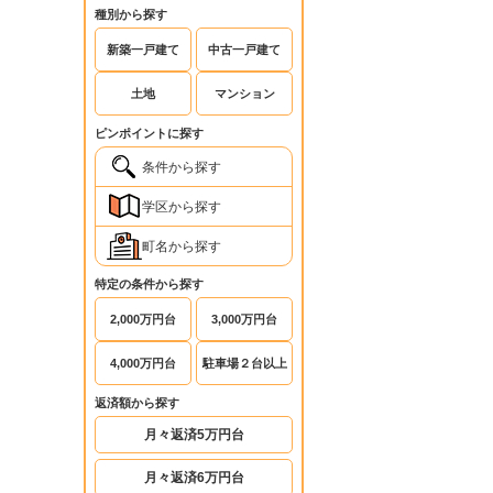
種別から探す
新築一戸建て
中古一戸建て
土地
マンション
ピンポイントに探す
条件から探す
学区から探す
町名から探す
特定の条件から探す
2,000万円台
3,000万円台
4,000万円台
駐車場２台以上
返済額から探す
月々返済5万円台
月々返済6万円台