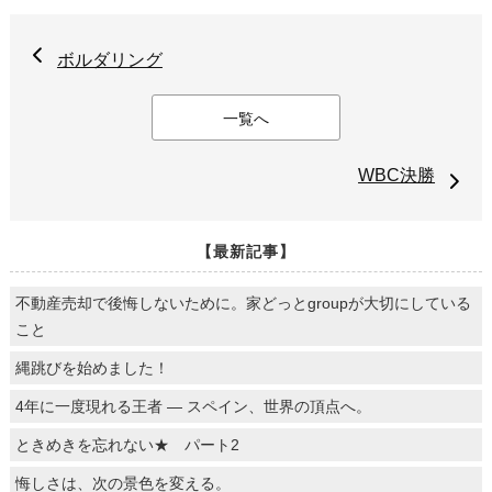
ボルダリング
一覧へ
WBC決勝
【最新記事】
不動産売却で後悔しないために。家どっとgroupが大切にしている
こと
縄跳びを始めました！
4年に一度現れる王者 ― スペイン、世界の頂点へ。
ときめきを忘れない★ パート2
悔しさは、次の景色を変える。